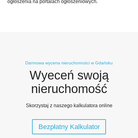
ogłoszenia na portalach ogłoszeniowych.
Darmowa wycena nieruchomości w Gdańsku
Wyeceń swoją
nieruchomość
Skorzystaj z naszego kalkulatora online
Bezpłatny Kalkulator