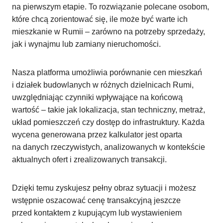
na pierwszym etapie. To rozwiązanie polecane osobom,
które chcą zorientować się, ile może być warte ich
mieszkanie w Rumii – zarówno na potrzeby sprzedaży,
jak i wynajmu lub zamiany nieruchomości.
Nasza platforma umożliwia porównanie cen mieszkań
i działek budowlanych w różnych dzielnicach Rumi,
uwzględniając czynniki wpływające na końcową
wartość – takie jak lokalizacja, stan techniczny, metraż,
układ pomieszczeń czy dostęp do infrastruktury. Każda
wycena generowana przez kalkulator jest oparta
na danych rzeczywistych, analizowanych w kontekście
aktualnych ofert i zrealizowanych transakcji.
Dzięki temu zyskujesz pełny obraz sytuacji i możesz
wstępnie oszacować cenę transakcyjną jeszcze
przed kontaktem z kupującym lub wystawieniem