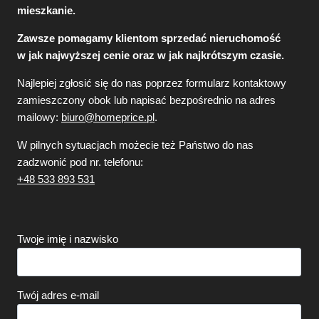
mieszkanie.
Zawsze pomagamy klientom sprzedać nieruchomość
w jak najwyższej cenie oraz w jak najkrótszym czasie.
Najlepiej zgłosić się do nas poprzez formularz kontaktowy
zamieszczony obok lub napisać bezpośrednio na adres
mailowy:
biuro@homeprice.pl
.
W pilnych sytuacjach możecie też Państwo do nas
zadzwonić pod nr. telefonu:
+48 533 893 531
Twoje imię i nazwisko
Twój adres e-mail