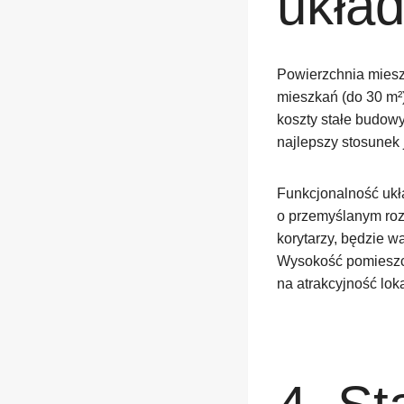
ukła
Powierzchnia miesz
mieszkań (do 30 m²
koszty stałe budowy
najlepszy stosunek 
Funkcjonalność ukł
o przemyślanym roz
korytarzy, będzie w
Wysokość pomieszcz
na atrakcyjność loka