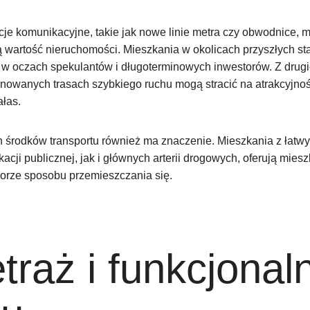
je komunikacyjne, takie jak nowe linie metra czy obwodnice,
 wartość nieruchomości. Mieszkania w okolicach przyszłych stac
 w oczach spekulantów i długoterminowych inwestorów. Z drugie
anowanych trasach szybkiego ruchu mogą stracić na atrakcyjno
łas.
 środków transportu również ma znaczenie. Mieszkania z łat
cji publicznej, jak i głównych arterii drogowych, oferują mie
orze sposobu przemieszczania się.
traż i funkcjonal