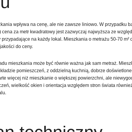
du
kania wpływa na cenę, ale nie zawsze liniowo. W przypadku b
) cena za metr kwadratowy jest zazwyczaj najwyższa ze wzglę
 przypadające na każdy lokal. Mieszkania o metrażu 50-70 m² c
jakości do ceny.
adu mieszkania może być równie ważna jak sam metraż. Miesz
kładzie pomieszczeń, z oddzielną kuchnią, dobrze doświetlone
arte więcej niż mieszkanie o większej powierzchni, ale niewyg
eń, wielkość okien i orientacja względem stron świata równie
lu.