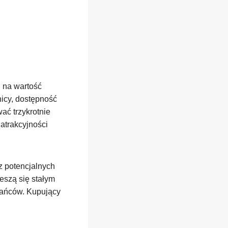
 na wartość
nicy, dostępność
ać trzykrotnie
 atrakcyjności
ez potencjalnych
eszą się stałym
zkańców. Kupujący