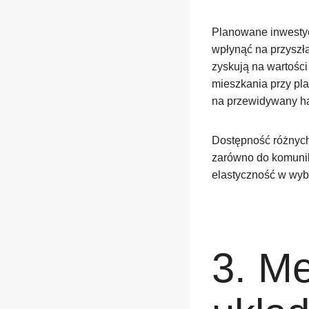
Planowane inwestyc
wpłynąć na przyszłą
zyskują na wartości
mieszkania przy pl
na przewidywany ha
Dostępność różnych
zarówno do komunika
elastyczność w wyb
3. Me